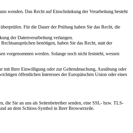
n uns wenden. Das Recht auf Einschränkung der Verarbeitung besteht
u überprüfen. Für die Dauer der Prüfung haben Sie das Recht, die
kung der Datenverarbeitung verlangen.
echtsansprüchen benötigen, haben Sie das Recht, statt der
en vorgenommen werden. Solange noch nicht feststeht, wessen
ur mit Ihrer Einwilligung oder zur Geltendmachung, Ausübung oder
ichtigen öffentlichen Interesses der Europäischen Union oder eines
n, die Sie an uns als Seitenbetreiber senden, eine SSL- bzw. TLS-
t und an dem Schloss-Symbol in Ihrer Browserzeile.