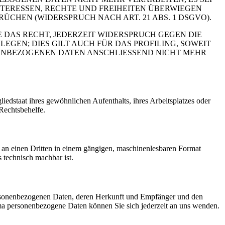
TERESSEN, RECHTE UND FREIHEITEN ÜBERWIEGEN
HEN (WIDERSPRUCH NACH ART. 21 ABS. 1 DSGVO).
 DAS RECHT, JEDERZEIT WIDERSPRUCH GEGEN DIE
EN; DIES GILT AUCH FÜR DAS PROFILING, SOWEIT
NENBEZOGENEN DATEN ANSCHLIESSEND NICHT MEHR
edstaat ihres gewöhnlichen Aufenthalts, ihres Arbeitsplatzes oder
Rechtsbehelfe.
er an einen Dritten in einem gängigen, maschinenlesbaren Format
s technisch machbar ist.
personenbezogenen Daten, deren Herkunft und Empfänger und den
a personenbezogene Daten können Sie sich jederzeit an uns wenden.