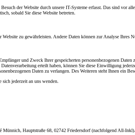
esuch der Website durch unsere IT-Systeme erfasst. Das sind vor alle
isch, sobald Sie diese Website betreten.
 der Website zu gewährleisten. Andere Daten können zur Analyse Ihres 
t, Empfänger und Zweck Ihrer gespeicherten personenbezogenen Daten z
Datenverarbeitung erteilt haben, können Sie diese Einwilligung jederz
sonenbezogenen Daten zu verlangen. Des Weiteren steht Ihnen ein Besc
sich jederzeit an uns wenden.
nnich, Hauptstraße 68, 02742 Friedersdorf (nachfolgend All-Inkl). 