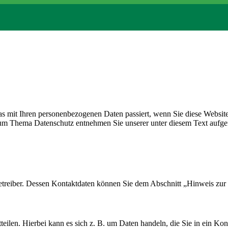
s mit Ihren personenbezogenen Daten passiert, wenn Sie diese Websit
 zum Thema Datenschutz entnehmen Sie unserer unter diesem Text aufge
etreiber. Dessen Kontaktdaten können Sie dem Abschnitt „Hinweis zur 
eilen. Hierbei kann es sich z. B. um Daten handeln, die Sie in ein Ko