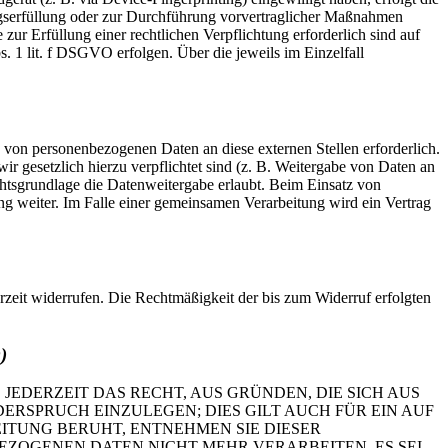
ragserfüllung oder zur Durchführung vorvertraglicher Maßnahmen
zur Erfüllung einer rechtlichen Verpflichtung erforderlich sind auf
. 1 lit. f DSGVO erfolgen. Über die jeweils im Einzelfall
 von personenbezogenen Daten an diese externen Stellen erforderlich.
r gesetzlich hierzu verpflichtet sind (z. B. Weitergabe von Daten an
chtsgrundlage die Datenweitergabe erlaubt. Beim Einsatz von
g weiter. Im Falle einer gemeinsamen Verarbeitung wird ein Vertrag
erzeit widerrufen. Die Rechtmäßigkeit der bis zum Widerruf erfolgten
)
 JEDERZEIT DAS RECHT, AUS GRÜNDEN, DIE SICH AUS
RSPRUCH EINZULEGEN; DIES GILT AUCH FÜR EIN AUF
ITUNG BERUHT, ENTNEHMEN SIE DIESER
ZOGENEN DATEN NICHT MEHR VERARBEITEN, ES SEI