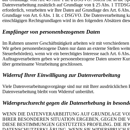
Datenverarbeitung zusätzlich auf Grundlage von § 25 Abs. 1 TTDSG. 
erforderlich, verarbeiten wir Ihre Daten auf Grundlage des Art. 6 Abs
Grundlage von Art. 6 Abs. 1 lit. c DSGVO. Die Datenverarbeitung kann
einschlägigen Rechtsgrundlagen wird in den folgenden Absätzen diese
Empfänger von personenbezogenen Daten
Im Rahmen unserer Geschäftstätigkeit arbeiten wir mit verschiedenen
Wir geben personenbezogene Daten nur dann an externe Stellen weiter,
Steuerbehörden), wenn wir ein berechtigtes Interesse nach Art. 6 Ab
Auftragsverarbeitern geben wir personenbezogene Daten unserer Kunde
über gemeinsame Verarbeitung geschlossen.
Widerruf Ihrer Einwilligung zur Datenverarbeitung
Viele Datenverarbeitungsvorgänge sind nur mit Ihrer ausdrücklichen E
Datenverarbeitung bleibt vom Widerruf unberührt.
Widerspruchsrecht gegen die Datenerhebung in besond
WENN DIE DATENVERARBEITUNG AUF GRUNDLAGE VON ART
IHRER BESONDEREN SITUATION ERGEBEN, GEGEN DIE 
DIESE BESTIMMUNGEN GESTÜTZTES PROFILING. DIE J
DATENSCHUTZERKLÄRUNG. WENN SIE WIDERSPRUCH EI