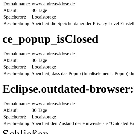
Domainname:
www.andreas-klose.de
Ablauf:
30 Tage
Speicherort:
Localstorage
Beschreibung:
Speichert die Speicherdauer der Privacy Level Einst
ce_popup_isClosed
Domainname:
www.andreas-klose.de
Ablauf:
30 Tage
Speicherort:
Localstorage
Beschreibung:
Speichert, dass das Popup (Inhaltselement - Popup) d
Eclipse.outdated-browser
Domainname:
www.andreas-klose.de
Ablauf:
30 Tage
Speicherort:
Localstorage
Beschreibung:
Speichert den Zustand der Hinweisleiste "Outdated B
Schließen