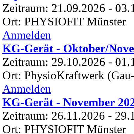
Zeitraum:
21.
09.
2026
-
03.
Ort: PHYSIOFIT Münster
Anmelden
KG-Gerät - Oktober/Nov
Zeitraum:
29.
10.
2026
-
01.
Ort: PhysioKraftwerk (Gau
Anmelden
KG-Gerät - November 20
Zeitraum:
26.
11.
2026
-
29.
Ort: PHYSIOFIT Münster