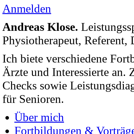
Anmelden
Andreas Klose.
Leistungssp
Physiotherapeut, Referent,
Ich biete verschiedene Fort
Ärzte und Interessierte an.
Checks sowie Leistungs­diag
für Senioren.
Über mich
Fortbildungen & Vorträg