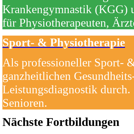
Krankengymnastik (KGG) un
für Physiotherapeuten, Ärzte
Sport- & Physiotherapie
Als professioneller Sport- 
ganzheitlichen Gesundheits
Leistungsdiagnostik durch. 
Senioren.
Nächste Fortbildungen