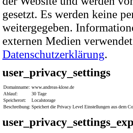
der Website und werden v
gesetzt. Es werden keine pe
weitergegeben. Information
externen Medien verwendet 
Datenschutzerklärung
.
user_privacy_settings
Domainname:
www.andreas-klose.de
Ablauf:
30 Tage
Speicherort:
Localstorage
Beschreibung:
Speichert die Privacy Level Einstellungen aus dem C
user_privacy_settings_exp