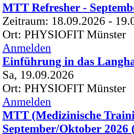
MTT Refresher - Septemb
Zeitraum:
18.
09.
2026
-
19.
Ort: PHYSIOFIT Münster
Anmelden
Einführung in das Langha
Sa,
19.
09.
2026
Ort: PHYSIOFIT Münster
Anmelden
MTT (Medizinische Traini
September/Oktober 2026 